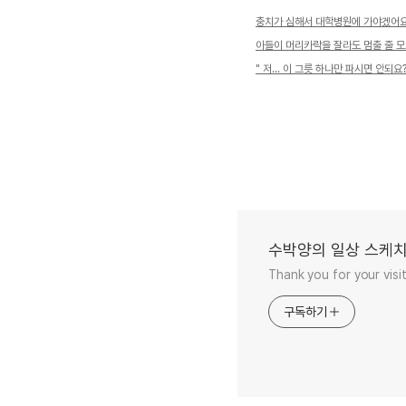
충치가 심해서 대학병원에 가야겠어
아들이 머리카락을 잘라도 멈출 줄 
" 저... 이 그릇 하나만 파시면 안되요?
수박양의 일상 스케
Thank you for your visit
구독하기