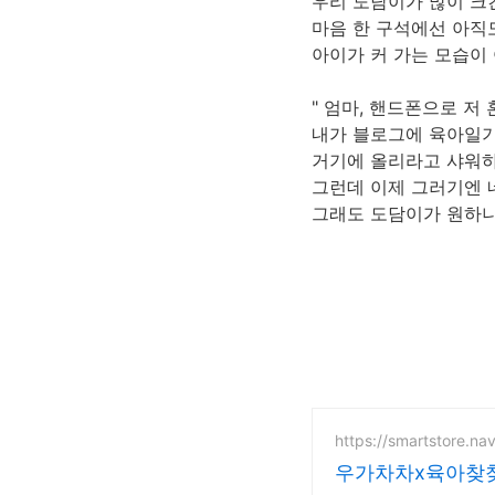
우리 도담이가 많이 크
마음 한 구석에선 아직
아이가 커 가는 모습이
" 엄마, 핸드폰으로 저
내가 블로그에 육아일기
거기에 올리라고 샤워하
그런데 이제 그러기엔 네
그래도 도담이가 원하니까
https://smartstore.n
우가차차x육아찾찾