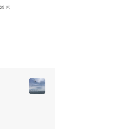
문에
(0)