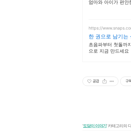
엄마와 아이가 편안한
https://www.snaps.c
한 권으로 남기는 
초음파부터 첫돌까지,
으로 지금 만드세요
공감
구
'
도담이 이야기
' 카테고리의 