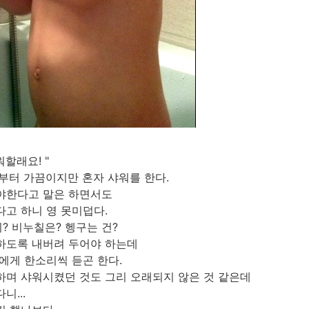
워할래요! "
부터 가끔이지만 혼자 샤워를 한다.
야한다고 말은 하면서도
다고 하니 영 못미덥다.
? 비누칠은? 헹구는 건?
하도록 내버려 두어야 하는데
에게 한소리씩 듣곤 한다.
하며 샤워시켰던 것도 그리 오래되지 않은 것 같은데
니...