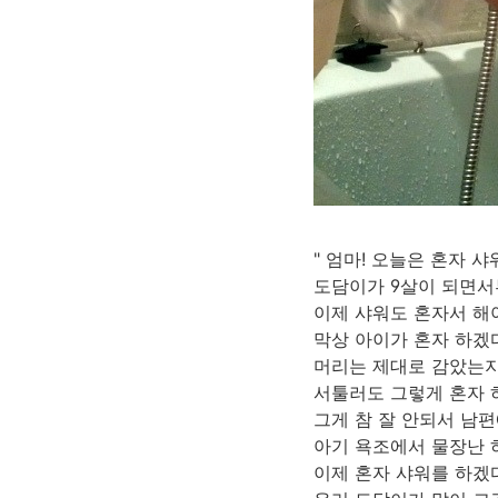
" 엄마! 오늘은 혼자 샤
도담이가 9살이 되면서
이제 샤워도 혼자서 해
막상 아이가 혼자 하겠
머리는 제대로 감았는지
서툴러도 그렇게 혼자 
그게 참 잘 안되서 남편
아기 욕조에서 물장난 
이제 혼자 샤워를 하겠다