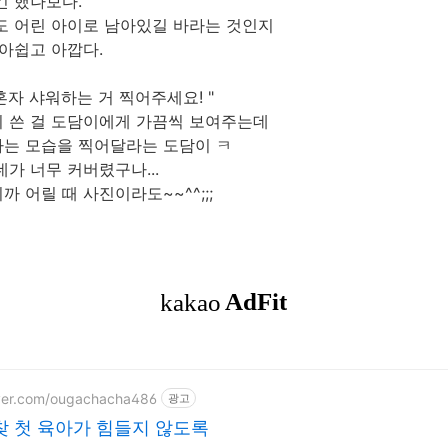
긴 했나보다.
도 어린 아이로 남아있길 바라는 것인지
 아쉽고 아깝다.
 혼자 샤워하는 거 찍어주세요! "
 쓴 걸 도담이에게 가끔씩 보여주는데
는 모습을 찍어달라는 도담이 ㅋ
가 너무 커버렸구나...
 어릴 때 사진이라도~~^^;;;
aver.com/ougachacha486
광고
 첫 육아가 힘들지 않도록