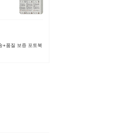
배송+품질 보증 포토북