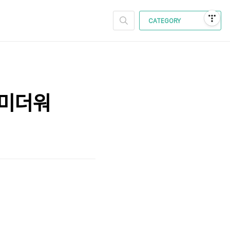
CATEGORY
못미더워