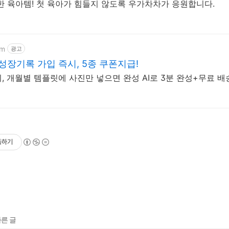
 육아템! 첫 육아가 힘들지 않도록 우가차차가 응원합니다.
om
광고
성장기록 가입 즉시, 5종 쿠폰지급!
 개월별 템플릿에 사진만 넣으면 완성 AI로 3분 완성+무료 
독하기
다른 글