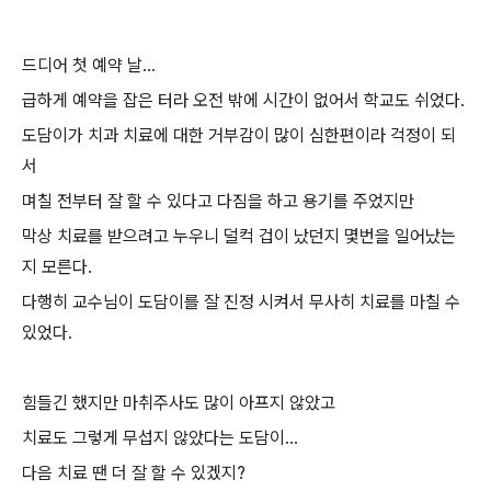
드디어 첫 예약 날...
급하게 예약을 잡은 터라 오전 밖에 시간이 없어서 학교도 쉬었다.
도담이가 치과 치료에 대한 거부감이 많이 심한편이라 걱정이 되
서
며칠 전부터 잘 할 수 있다고 다짐을 하고 용기를 주었지만
막상 치료를 받으려고 누우니 덜컥 겁이 났던지 몇번을 일어났는
지 모른다.
다행히 교수님이 도담이를 잘 진정 시켜서 무사히 치료를 마칠 수
있었다.
힘들긴 했지만 마취주사도 많이 아프지 않았고
치료도 그렇게 무섭지 않았다는 도담이...
다음 치료 땐 더 잘 할 수 있겠지?