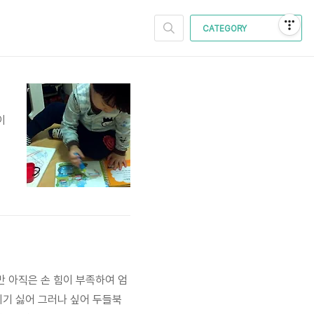
CATEGORY
이
담
지만 아직은 손 힘이 부족하여 엄
히기 싫어 그러나 싶어 두들북