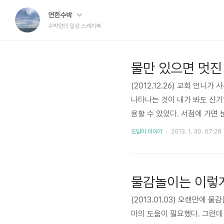
연한수박
수박양의 일상 스케치북
물만 있으면 멋진
(2012.12.26) 교회 언
나타나는 것이 내가 봐도 신기
용할 수 있었다. 서점에 가면 
이가 좋아하는 모습을 보니 진작
도담이 이야기
2013. 1. 30. 07:28
는 저 책을 대여섯 번 정도는 반
물감놀이는 이렇게
(2013.01.03) 오랜만에
마의 도움이 필요했다. 그런데