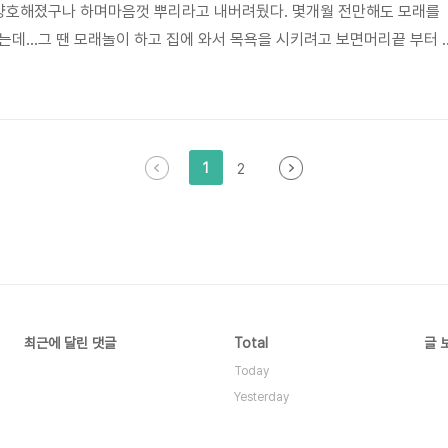
 양호해졌구나 하며마음껏 뿌리라고 내버려뒀다. 몇개월 전만해도 모래를
는데...그 땐 모래놀이 하고 집에 와서 목욕을 시키려고 보면머리끝 부터 
만난 고기 마냥 모래 만난 도담이 ㅋㅋㅋ 집에서 아주 가까운 곳에 있는 모
 별로 없었던 것 같다. 이 날은 자동차를 들고 나갔는데 자동차 속으로 모
기에 물려서 발갛게 부어 올랐는데그래도 저 손으로 긁진 않았다. 도담아~
... ㅠㅠ 그저 속으로만 한 말이었는데귀신같이 일어나 반대편으로 달려..
1
2
최근에 달린 댓글
Total
글 
Today
Yesterday