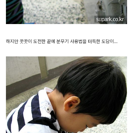
하지만 꿋꿋이 도전한 끝에 분무기 사용법을 터득한 도담이...