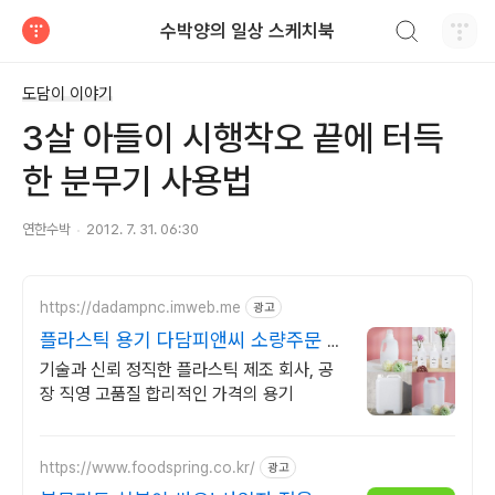
검색하기
수박양의 일상 스케치북
티스토리
도담이 이야기
3살 아들이 시행착오 끝에 터득
한 분무기 사용법
연한수박
2012. 7. 31. 06:30
https://dadampnc.imweb.me
광고
플라스틱 용기 다담피앤씨 소량주문 대
량생산 OK!
기술과 신뢰 정직한 플라스틱 제조 회사, 공
장 직영 고품질 합리적인 가격의 용기
https://www.foodspring.co.kr/
광고