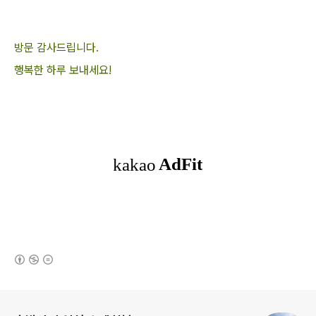
방문 감사드립니다.
행복한 하루 보내세요!
(새창열림)
로그 정보