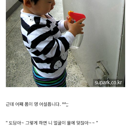
근데 어째 폼이 영 어설픕니다. ^^;;
" 도담아~ 그렇게 하면 니 얼굴이 물에 맞잖아~~ "