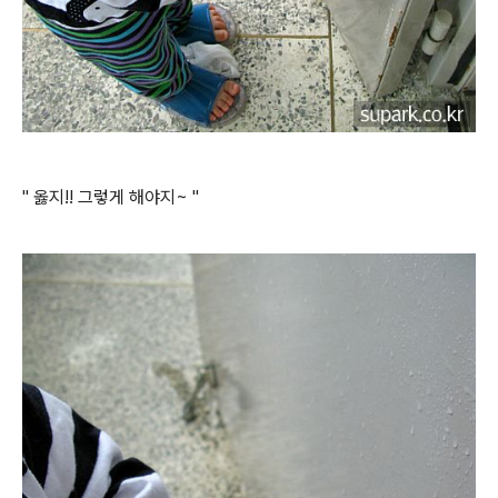
" 옳지!! 그렇게 해야지~ "