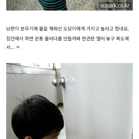
남편이 분무기에 물을 채워선 도담이에게 가지고 놀라고 줬네요.
집안에서 하면 온통 물바다를 만들까봐 현관문 열어 놓구 복도에
서... ㅋ