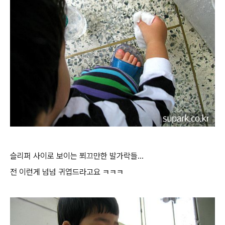
슬리퍼 사이로 보이는 쬐끄만한 발가락들...
전 이런게 넘넘 귀엽드라고요 ㅋㅋㅋ