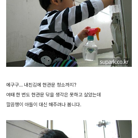
에구구... 내친김에 현관문 청소까지?
여태 한 번도 현관문 닦을 생각은 못하고 살았는데
깔끔쟁이 아들이 대신 해주려나 봅니다.