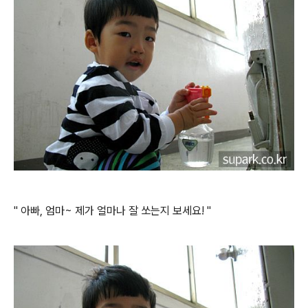
" 아빠, 엄마~ 제가 얼마나 잘 쏘는지 보세요! "