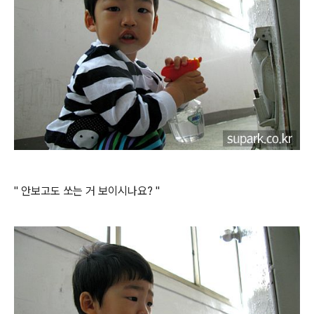
" 안보고도 쏘는 거 보이시나요? "