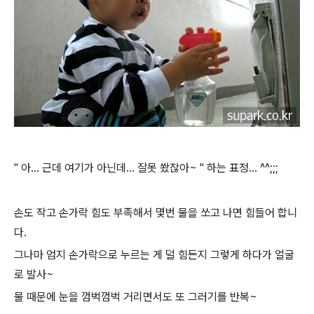
" 아... 근데 여기가 아닌데... 잘못 쐈잖아~ " 하는 표정... ^^;;;
손도 작고 손가락 힘도 부족해서 몇번 물을 쏘고 나면 힘들어 합니
다.
그나마 엄지 손가락으로 누르는 게 덜 힘든지 그렇게 하다가 얼굴
로 발사~
물 때문에 눈을 껌벅껌벅 거리면서도 또 그러기를 반복~