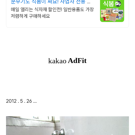
분무기도 식봄이 싸요! 사업자 전용 특
가
매일 열리는 식자재 할인전! 일반용품도 가장
저렴하게 구매하세요
2012 . 5 . 26 ...