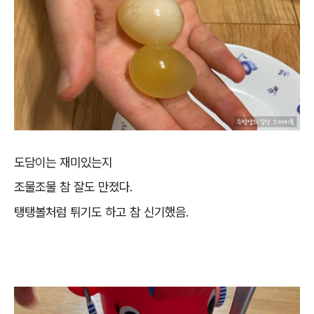
도담이는 재미있는지
조물조물 참 잘도 만졌다.
탱탱볼처럼 튀기도 하고 참 신기했음.