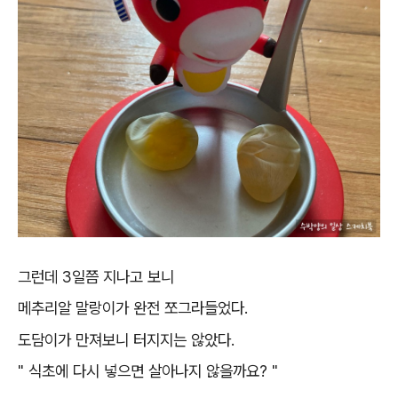
그런데 3일쯤 지나고 보니
메추리알 말랑이가 완전 쪼그라들었다.
도담이가 만져보니 터지지는 않았다.
" 식초에 다시 넣으면 살아나지 않을까요? "