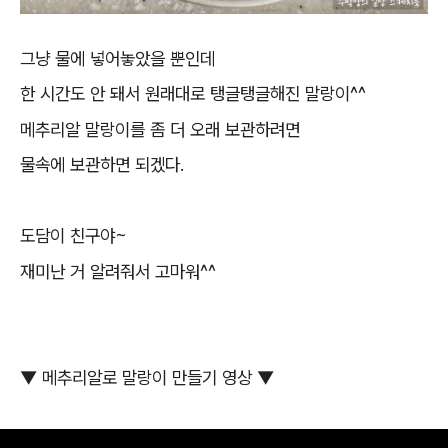
그냥 물에 넣어놓았을 뿐인데
한 시간도 안 돼서 원래대로 탱글탱글해진 말랑이^^
메추리알 말랑이를 좀 더 오래 보관하려면
물속에 보관하면 되겠다.
도담이 친구야~
재미난 거 알려줘서 고마워^^
▼ 메추리알로 말랑이 만들기 영상 ▼