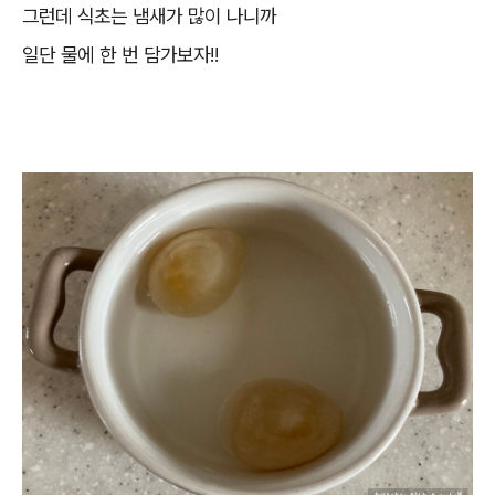
그런데 식초는 냄새가 많이 나니까
일단 물에 한 번 담가보자!!