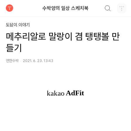
검색하기
수박양의 일상 스케치북
티스토리
도담이 이야기
메추리알로 말랑이 겸 탱탱볼 만
들기
연한수박
2021. 6. 23. 13:43