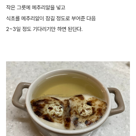
작은 그릇에 메추리알을 넣고
식초를 메추리알이 잠길 정도로 부어준 다음
2~3일 정도 기다리기만 하면 된단다.