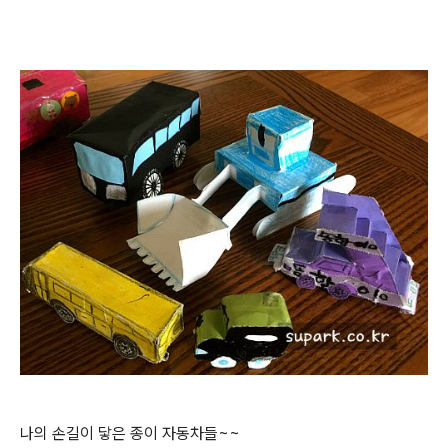
나의 손길이 닿은 종이 자동차들~~