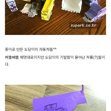
종이로 만든 도담이의 자동차들^^
삐뚤빼뚤 제멋대로이지만 도담이의 기발함이 묻어난 작품(?)들이
다.