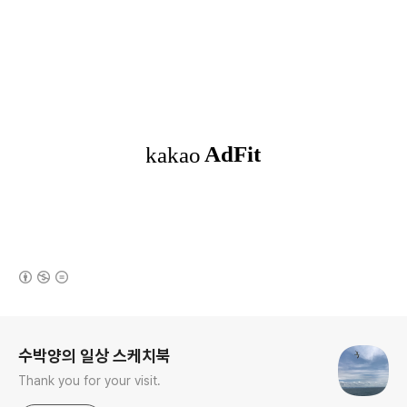
(새창열림)
로그 정보
수박양의 일상 스케치북
Thank you for your visit.