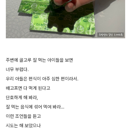
주변에 골고루 잘 먹는 아이들을 보면
너무 부럽다.
우리 아들은 편식이 아주 심한 편이라서.
배고프면 다 먹게 된다고
단호하게 해 봐라,
잘 먹는 음식에 섞어 먹여 봐라...
이런 조언들을 듣고
시도는 해 보았으나