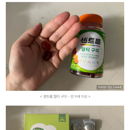
< 센트룸 멀티 구미 - 만 9세 이상 >