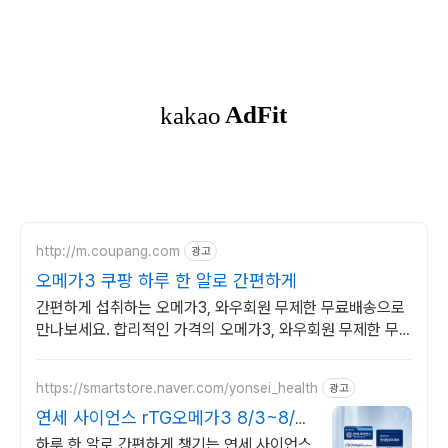
http://m.coupang.com
광고
오메가3 쿠팡 하루 한 알로 간편하게
간편하게 섭취하는 오메가3, 와우회원 무제한 무료배송으로
만나보세요. 합리적인 가격의 오메가3, 와우회원 무제한 무
료배송으로 부담 없이.
https://smartstore.naver.com/yonsei_health
광고
연세 사이언스 rTG오메가3 8/3~8/9
에너지충전
하루 한 알로 간편하게 챙기는 연세 사이언스