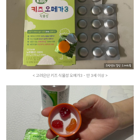
< 고려은단 키즈 식물성 오메가3 - 만 3세 이상 >