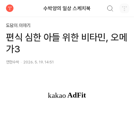
검색하기
수박양의 일상 스케치북
티스토리
도담이 이야기
편식 심한 아들 위한 비타민, 오메
가3
연한수박
2026. 5. 19. 14:51