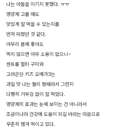
나는 아들을 이기지 못했다. ㅠㅠ
영양제 고를 때도
맛있게 잘 먹을 수 있는지를
먼저 따졌던 것 같다.
아무리 몸에 좋아도
먹지 않으면 아무 소용이 없으니~
센트룸 멀티 구미와
고려은단 키즈 오메가3는
과일 맛 나는 젤리 형태라서 그런지
다행히 거부감 없이 잘 먹었다.
영양제의 효과는 눈에 보이는 건 아니라서
조금이나마 건강에 도움이 되길 바라는 마음으로
꾸준히 챙겨 먹이고 있다.