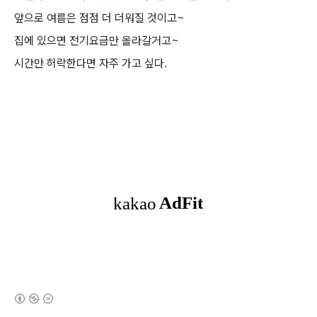
앞으로 여름은 점점 더 더워질 것이고~
집에 있으면 전기요금만 올라갈거고~
시간만 허락한다면 자주 가고 싶다.
(새창열림)