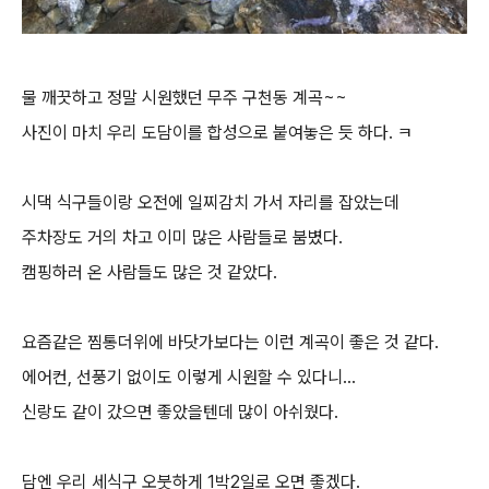
물 깨끗하고 정말 시원했던 무주 구천동 계곡~~
사진이 마치 우리 도담이를 합성으로 붙여놓은 듯 하다. ㅋ
시댁 식구들이랑 오전에 일찌감치 가서 자리를 잡았는데
주차장도 거의 차고 이미 많은 사람들로 붐볐다.
캠핑하러 온 사람들도 많은 것 같았다.
요즘같은 찜통더위에 바닷가보다는 이런 계곡이 좋은 것 같다.
에어컨, 선풍기 없이도 이렇게 시원할 수 있다니...
신랑도 같이 갔으면 좋았을텐데 많이 아쉬웠다.
담엔 우리 세식구 오붓하게 1박2일로 오면 좋겠다.