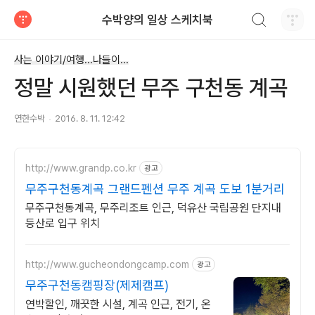
검색하기
수박양의 일상 스케치북
티스토리
사는 이야기/여행...나들이...
정말 시원했던 무주 구천동 계곡
연한수박
2016. 8. 11. 12:42
http://www.grandp.co.kr
광고
무주구천동계곡 그랜드펜션 무주 계곡 도보 1분거리
무주구천동계곡, 무주리조트 인근, 덕유산 국립공원 단지내
등산로 입구 위치
http://www.gucheondongcamp.com
광고
무주구천동캠핑장(제제캠프)
연박할인, 깨끗한 시설, 계곡 인근, 전기, 온