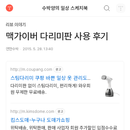
검색하기
수박양의 일상 스케치북
티스토리
리뷰 이야기
맥가이버 다리미판 사용 후기
연한수박
2015. 5. 28. 13:40
http://m.coupang.com
광고
스팀다리미 쿠팡 바쁜 일상 옷 관리도
간편
다리미판 없이 스팀다리미, 편리하게! 와우회
원 무제한 무료배송.
http://m.kimsdome.com
광고
킴스도매-누구나 도매가쇼핑
위탁배송, 위탁판매, 판매 사업자 회원 추가할인 입점수수료