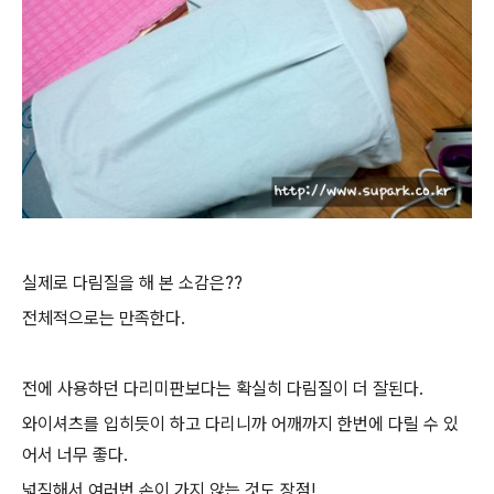
실제로 다림질을 해 본 소감은??
전체적으로는 만족한다.
전에 사용하던 다리미판보다는 확실히 다림질이 더 잘된다.
와이셔츠를 입히듯이 하고 다리니까 어깨까지 한번에 다릴 수 있
어서 너무 좋다.
넓직해서 여러번 손이 가지 않는 것도 장점!