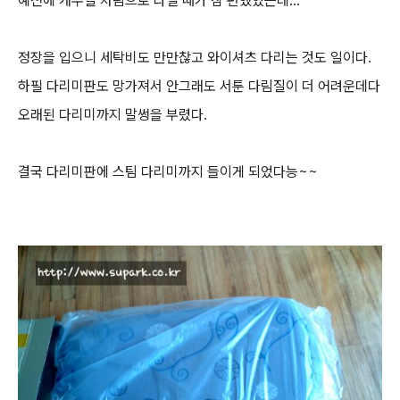
예전에 캐주얼 차림으로 다닐 때가 참 편했었는데...
정장을 입으니 세탁비도 만만찮고 와이셔츠 다리는 것도 일이다.
하필 다리미판도 망가져서 안그래도 서툰 다림질이 더 어려운데다
오래된 다리미까지 말썽을 부렸다.
결국 다리미판에 스팀 다리미까지 들이게 되었다능~~