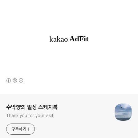
(새창열림)
로그 정보
수박양의 일상 스케치북
Thank you for your visit.
구독하기