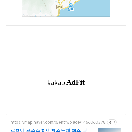
https://map.naver.com/p/entry/place/1466060378
광고
루프탑 온수수영장 제주독채 제주 남쪽