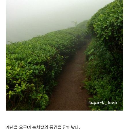
계단을 오르며 녹차밭의 풍경을 담아봤다.