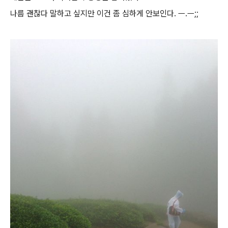
나름 괜찮다 말하고 싶지만 이건 좀 심하게 안보인다. ㅡ.ㅡ;;