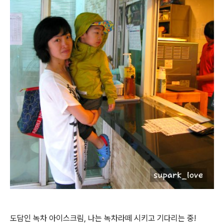
도담인 녹차 아이스크림, 나는 녹차라떼 시키고 기다리는 중!