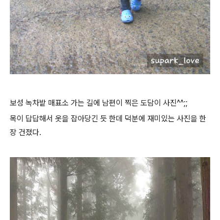
보성 녹차밭 매표소 가는 길에 남편이 찍은 도담이 사진^^;;
목이 답답해서 옷을 잡아당긴 듯 한데 덕분에 재미있는 사진을 한
장 건졌다.